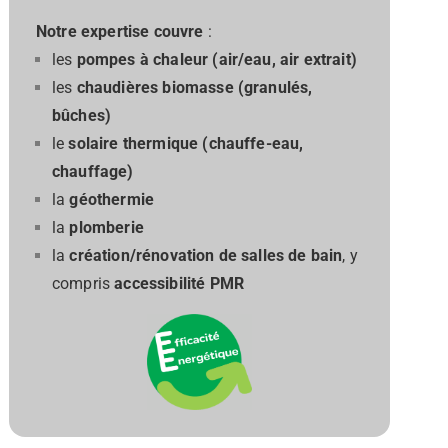
Notre expertise couvre
:
les
pompes à chaleur (air/eau, air extrait)
les
chaudières biomasse (granulés,
bûches)
le
solaire thermique (chauffe-eau,
chauffage)
la
géothermie
la
plomberie
la
création/rénovation de salles de bain
, y
compris
accessibilité PMR