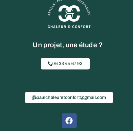
Un projet, une étude ?
06 33 45 67 92
paulchaleuretconfort@gmail.com